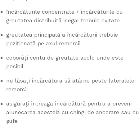
încărcăturile concentrate / încărcăturile cu
greutatea distribuită inegal trebuie evitate
greutatea principală a încărcăturii trebuie
poziționată pe axul remorcii
coborâți centu de greutate acolo unde este
posibil
nu lăsați încărcătura să atârne peste lateralele
remorcii
asigurați întreaga încărcătură pentru a preveni
alunecarea acesteia cu chingi de ancorare sau cu
șufe