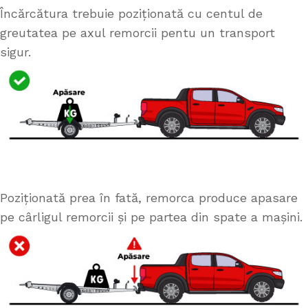
Încărcătura trebuie poziționată cu centul de
greutatea pe axul remorcii pentu un transport
sigur.
Poziționată prea în fată, remorca produce apasare
pe cârligul remorcii și pe partea din spate a mașini.