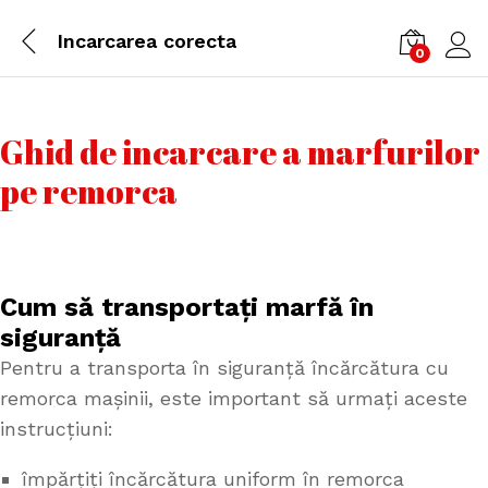
Incarcarea corecta
0
Cone
Ghid de incarcare a marfurilor
pe remorca
Cum să transportați marfă în
siguranță
Pentru a transporta în siguranță încărcătura cu
remorca mașinii, este important să urmați aceste
instrucțiuni:
împărțiți încărcătura uniform în remorca