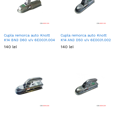
Cupla remorca auto Knott
Cupla remorca auto Knott
K14 BN3 D60 v/v 6E0031.004
K14 AN3 D50 v/v 6E0031.002
140
lei
140
lei