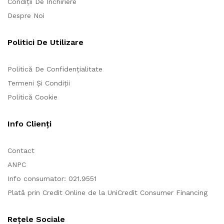
Condiții De Inchiriere
Despre Noi
Politici De Utilizare
Politică De Confidențialitate
Termeni Și Condiții
Politică Cookie
Info Clienți
Contact
ANPC
Info consumator: 021.9551
Plată prin Credit Online de la UniCredit Consumer Financing
Rețele Sociale