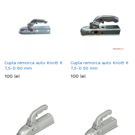
ț
ț
Cupla remorca auto Knott K
Cupla remorca auto Knott K
7,5-D 60 mm
7,5-D 50 mm
im
xim
100
lei
100
lei