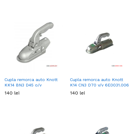
Cupla remorca auto Knott
Cupla remorca auto Knott
KK14 BN3 D45 o/v
K14 CN3 D70 v/v 6E0031.006
140
lei
140
lei