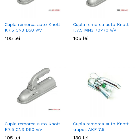
Cupla remorca auto Knott
Cupla remorca auto Knott
K7.5 CN3 D50 v/v
K7.5 MN3 70×70 v/v
105
lei
105
lei
Cupla remorca auto Knott
Cupla remorca auto Knott
K7.5 CN3 D60 v/v
trapez AKF 7.5
105
lei
130
lei