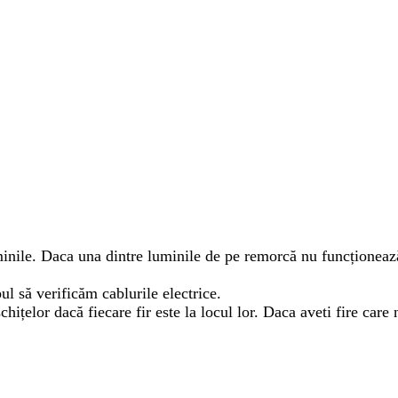
inile. Daca una dintre luminile de pe remorcă nu funcționează, 
ul să verificăm cablurile electrice.
hițelor dacă fiecare fir este la locul lor. Daca aveti fire care n