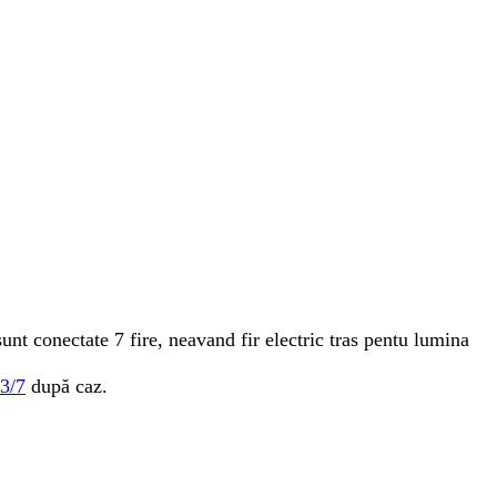
sunt conectate 7 fire, neavand fir electric tras pentu lumina
3/7
după caz.