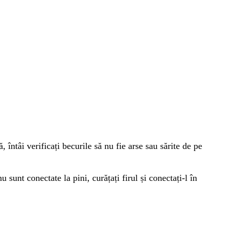
întâi verificați becurile să nu fie arse sau sărite de pe
u sunt conectate la pini, curățați firul și conectați-l în