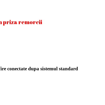
in priza remorcii
 fire conectate dupa sistemul standard