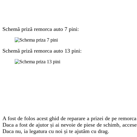
Schemă priză remorca auto 7 pini:
Schemă priză remorca auto 13 pini:
A fost de folos acest ghid de reparare a prizei de pe remorca
Daca a fost de ajutor și ai nevoie de piese de schimb, acces
Daca nu, ia legatura cu noi și te ajutăm cu drag.