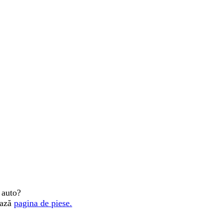
 auto?
ează
pagina de piese.