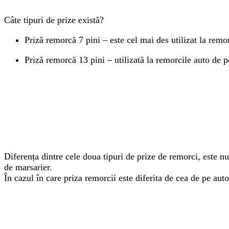
Câte tipuri de prize există?
Priză remorcă 7 pini – este cel mai des utilizat la remo
Priză remorcă 13 pini – utilizată la remorcile auto de p
Diferența dintre cele doua tipuri de prize de remorci, este nu
de marsarier.
În cazul în care priza remorcii este diferita de cea de pe aut