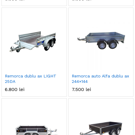
Remorca dublu ax LIGHT
Remorca auto Alfa dublu ax
25DA
244×144
6.800
lei
7.500
lei