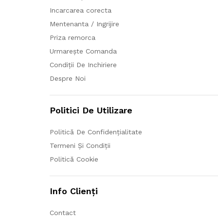
Incarcarea corecta
Mentenanta / Ingrijire
Priza remorca
Urmarește Comanda
Condiții De Inchiriere
Despre Noi
Politici De Utilizare
Politică De Confidențialitate
Termeni Și Condiții
Politică Cookie
Info Clienți
Contact