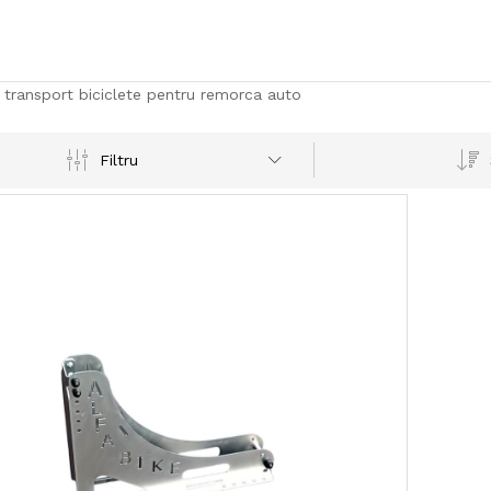
i transport biciclete pentru remorca auto
Filtru