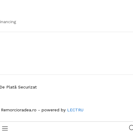
inancing
De Plată Securizat
 Remorcioradea.ro - powered by
LECTRU