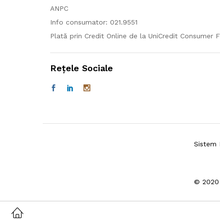
ANPC
Info consumator: 021.9551
Plată prin Credit Online de la UniCredit Consumer F
Rețele Sociale
Sistem 
© 2020