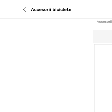
Accesorii biciclete
Accesori