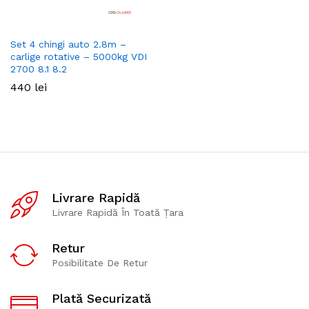
Set 4 chingi auto 2.8m –
carlige rotative – 5000kg VDI
2700 8.1 8.2
440
lei
Livrare Rapidă
Livrare Rapidă În Toată Țara
Retur
Posibilitate De Retur
Plată Securizată