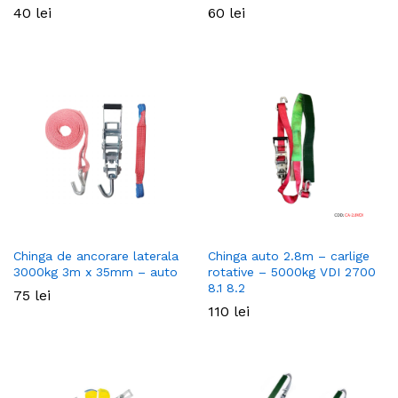
40
lei
60
lei
Chinga de ancorare laterala
Chinga auto 2.8m – carlige
3000kg 3m x 35mm – auto
rotative – 5000kg VDI 2700
8.1 8.2
75
lei
110
lei