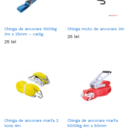
Chinga de ancorare 1000kg
Chinga moto de ancorare 3m
3m x 25mm – carlig
25
lei
25
lei
Chinga de ancorare marfa 2
Chinga de ancorare marfa
tone 4m
5000kg 4m x 50mm