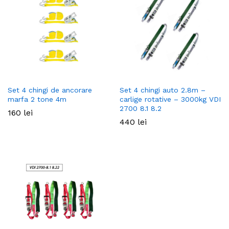
Set 4 chingi de ancorare
Set 4 chingi auto 2.8m –
marfa 2 tone 4m
carlige rotative – 3000kg VDI
2700 8.1 8.2
160
lei
440
lei