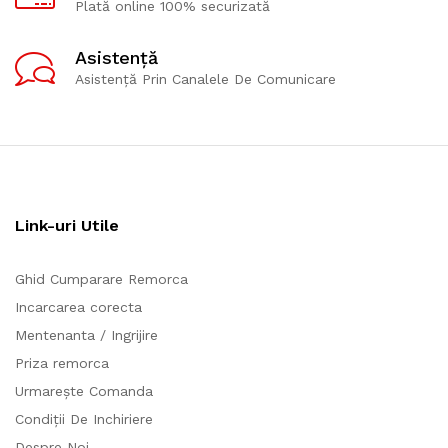
Plată online 100% securizată
Asistență
Asistență Prin Canalele De Comunicare
Link-uri Utile
Ghid Cumparare Remorca
Incarcarea corecta
Mentenanta / Ingrijire
Priza remorca
Urmarește Comanda
Condiții De Inchiriere
Despre Noi