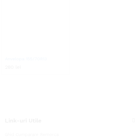
Anvelopa 155/70R13
280
lei
Link-uri Utile
Ghid Cumparare Remorca