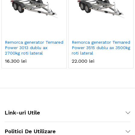
ț
ț
im
xim
Remorca generator Temared
Remorca generator Temared
Power 3013 dublu ax
Power 3515 dublu ax 3500kg
2700kg roti lateral
roti lateral
16.300
lei
22.000
lei
Link-uri Utile
Politici De Utilizare