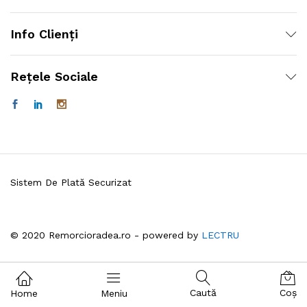
Info Clienți
Rețele Sociale
Sistem De Plată Securizat
© 2020 Remorcioradea.ro - powered by
LECTRU
Caută
Coș
Home
Meniu