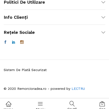
Politici De Utilizare
Info Clienți
Rețele Sociale
Sistem De Plată Securizat
© 2020 Remorcioradea.ro - powered by
LECTRU