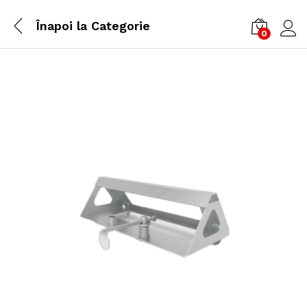
Înapoi la
Categorie
0
Cone