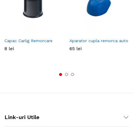
Capac Carlig Remorcare
Aparator cupla remorca auto
8
lei
65
lei
Link-uri Utile