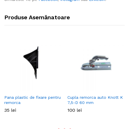
Produse Asemănatoare
Pana plastic de fixare pentru
Cupla remorca auto Knott K
remorca
7,5-D 60 mm
35
lei
100
lei