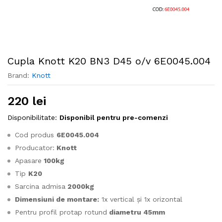
Cupla Knott K20 BN3 D45 o/v 6E0045.004
Brand:
Knott
220
lei
Disponibilitate:
Disponibil pentru pre-comenzi
Cod produs
6E0045.004
Producator:
Knott
Apasare
100kg
Tip
K20
Sarcina admisa
2000kg
Dimensiuni de montare:
1x vertical și 1x orizontal
Pentru profil protap rotund
diametru 45mm