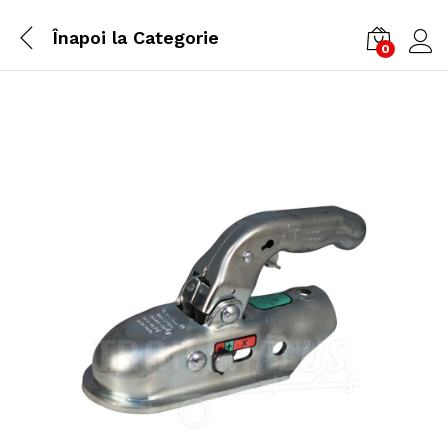
Înapoi la
Categorie
0
Cone