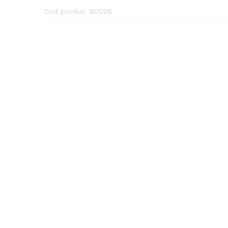
Cod produs:
B0026