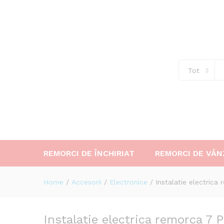
Instalatie electrica remorca 
Descriere
Tot
REMORCI DE ÎNCHIRIAT
REMORCI DE VÂN
Home
/
Accesorii
/
Electronice
/
Instalatie electrica
Instalatie electrica remorca 7 