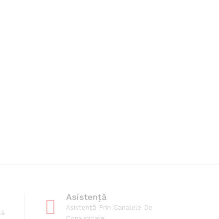
Asistență
Asistență Prin Canalele De
tă
Comunicare