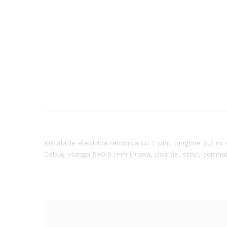
Instalatie electrica remorca cu 7 pini, lungime 5,2 m
Cablaj stanga 5×0.5 mm (masa, pozitie, stop, semnal