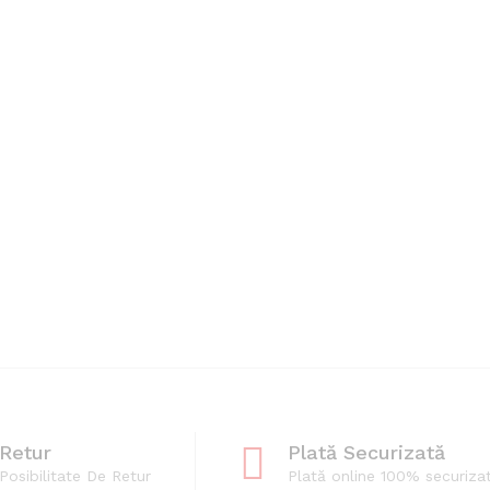
Retur
Plată Securizată
Posibilitate De Retur
Plată online 100% securiza