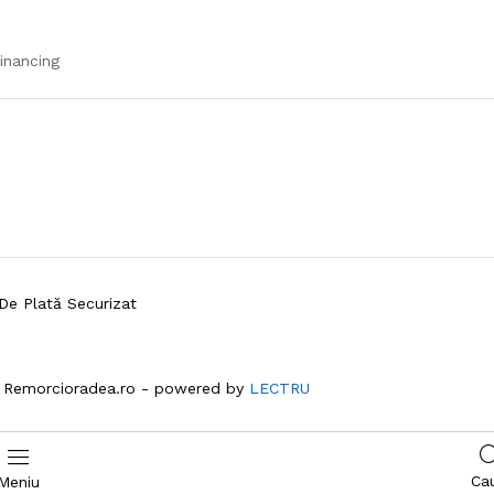
inancing
De Plată Securizat
 Remorcioradea.ro - powered by
LECTRU
Ca
Meniu