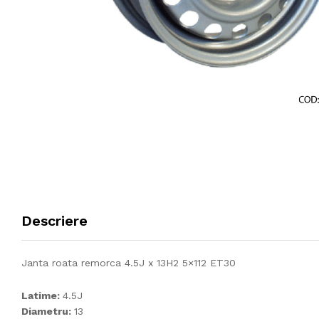
Descriere
Janta roata remorca 4.5J x 13H2 5×112 ET30
Latime:
4.5J
Diametru:
13