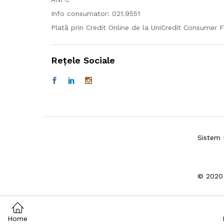
Info consumator: 021.9551
Plată prin Credit Online de la UniCredit Consumer F
Rețele Sociale
Sistem 
© 2020
Home