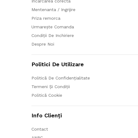
Incarcarea corecta
Mentenanta / Ingrijire
Priza remorca
Urmarește Comanda
Condiții De Inchiriere
Despre Noi
Politici De Utilizare
Politică De Confidențialitate
Termeni Și Condiții
Politică Cookie
Info Clienți
Contact
ANPC