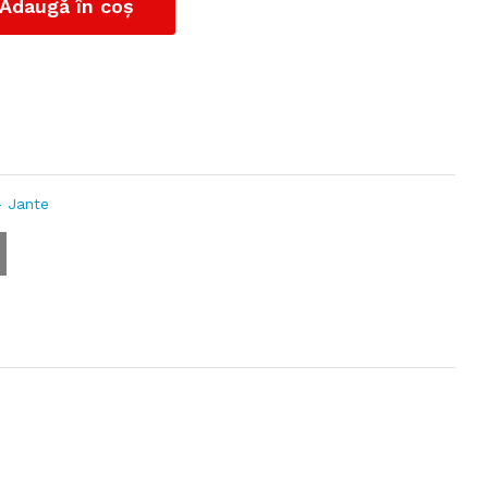
Adaugă în coș
- Jante