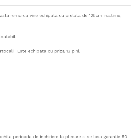
asta remorca vine echipata cu prelata de 125cm inaltime,
abatabil.
ocalii. Este echipata cu priza 13 pini.
chita perioada de inchiriere la plecare si se lasa garantie 50