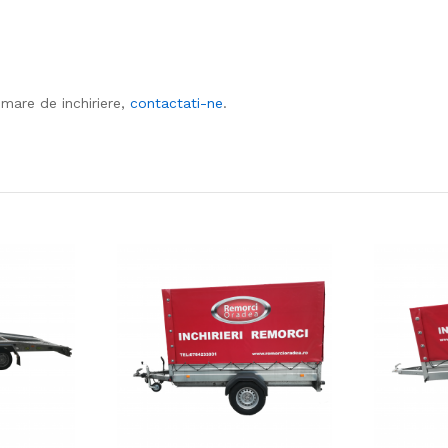
 mare de inchiriere,
contactati-ne
.