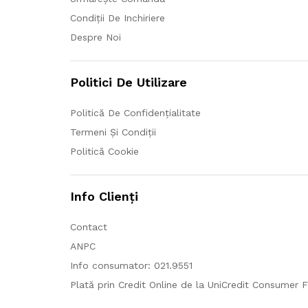
Condiții De Inchiriere
Despre Noi
Politici De Utilizare
Politică De Confidențialitate
Termeni Și Condiții
Politică Cookie
Info Clienți
Contact
ANPC
Info consumator: 021.9551
Plată prin Credit Online de la UniCredit Consumer F