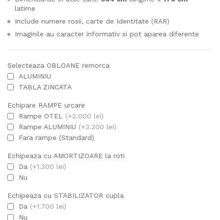
latime
Include numere rosii, carte de Identitate (RAR)
Imaginile au caracter informativ si pot aparea diferente
Selecteaza OBLOANE remorca
ALUMINIU
TABLA ZINCATA
Echipare RAMPE urcare
Rampe OTEL
(+2.000 lei)
Rampe ALUMINIU
(+3.200 lei)
Fara rampe (Standard)
Echipeaza cu AMORTIZOARE la roti
Da
(+1.300 lei)
Nu
Echipeaza cu STABILIZATOR cupla
Da
(+1.700 lei)
Nu