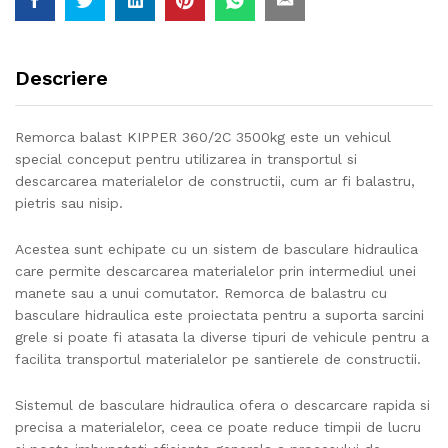
Descriere
Remorca balast KIPPER 360/2C 3500kg este un vehicul
special conceput pentru utilizarea in transportul si
descarcarea materialelor de constructii, cum ar fi balastru,
pietris sau nisip.
Acestea sunt echipate cu un sistem de basculare hidraulica
care permite descarcarea materialelor prin intermediul unei
manete sau a unui comutator. Remorca de balastru cu
basculare hidraulica este proiectata pentru a suporta sarcini
grele si poate fi atasata la diverse tipuri de vehicule pentru a
facilita transportul materialelor pe santierele de constructii.
Sistemul de basculare hidraulica ofera o descarcare rapida si
precisa a materialelor, ceea ce poate reduce timpii de lucru