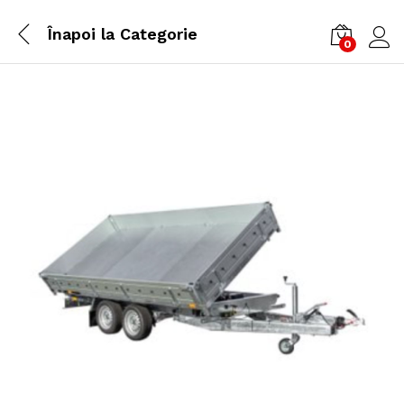
Înapoi la
Categorie
0
Cone