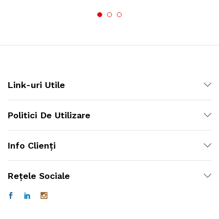
Link-uri Utile
Politici De Utilizare
Info Clienți
Rețele Sociale