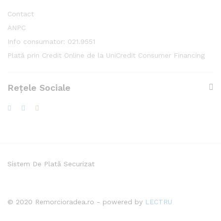
Contact
ANPC
Info consumator: 021.9551
Plată prin Credit Online de la UniCredit Consumer Financing
Rețele Sociale
Sistem De Plată Securizat
© 2020 Remorcioradea.ro - powered by
LECTRU