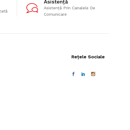
Asistență
Asistență Prin Canalele De
zată
Comunicare
Rețele Sociale
edit Consumer