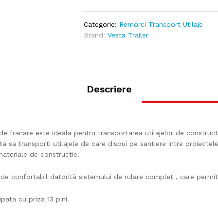
Categorie:
Remorci Transport Utilaje
Brand:
Vesta Trailer
Descriere
de franare este ideala pentru transportarea utilajelor de constru
 sa transporti utilajele de care dispui pe santiere intre proiectel
ateriale de constructie.
de confortabil datorită sistemului de rulare complet , care permite
pata cu priza 13 pini.