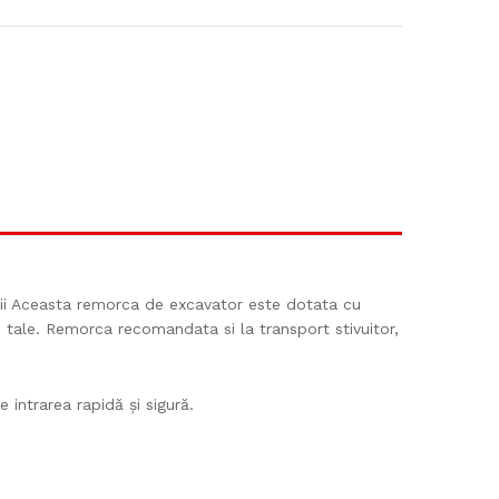
ctii Aceasta remorca de excavator este dotata cu
e tale. Remorca recomandata si la transport stivuitor,
 intrarea rapidă și sigură.