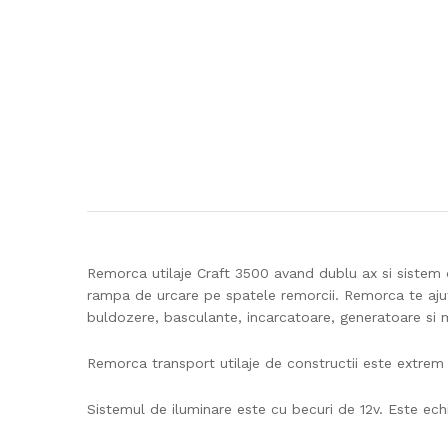
Remorca utilaje Craft 3500 avand dublu ax si sistem 
rampa de urcare pe spatele remorcii. Remorca te ajuta
buldozere, basculante, incarcatoare, generatoare si m
Remorca transport utilaje de constructii este extrem 
Sistemul de iluminare este cu becuri de 12v. Este echi