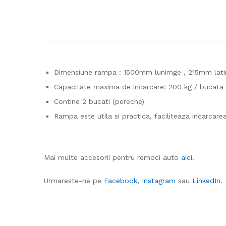
Dimensiune rampa : 1500mm lunimge , 215mm lati
Capacitate maxima de incarcare: 200 kg / bucata
Contine 2 bucati (pereche)
Rampa este utila si practica, faciliteaza incarcare
Mai multe accesorii pentru remoci auto
aici
.
Urmareste-ne pe
Facebook
,
Instagram
sau
LinkedIn
.