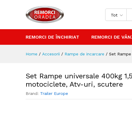
scutere
Descriere
Tot
REMORCI DE ÎNCHIRIAT
REMORCI DE VÂN
Home
/
Accesorii
/
Rampe de incarcare
/
Set Rampe u
Set Rampe universale 400kg 1,
motociclete, Atv-uri, scutere
Brand:
Trailer Europe