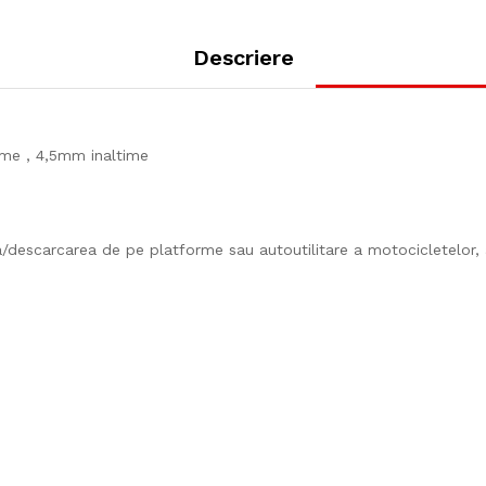
Descriere
me , 4,5mm inaltime
a/descarcarea de pe platforme sau autoutilitare a motocicletelor, at