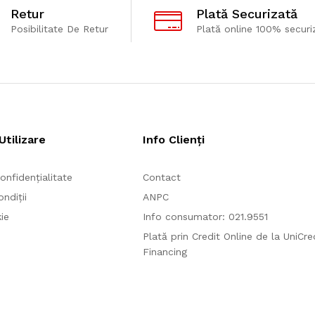
Retur
Plată Securizată
Posibilitate De Retur
Plată online 100% securi
Utilizare
Info Clienți
onfidențialitate
Contact
ndiții
ANPC
ie
Info consumator: 021.9551
Plată prin Credit Online de la UniCr
Financing