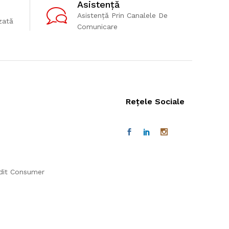
Asistență
Asistență Prin Canalele De
zată
Comunicare
Rețele Sociale
edit Consumer