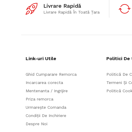
Livrare Rapidă
Livrare Rapidă În Toată Țara
Link-uri Utile
Politici De 
Ghid Cumparare Remorca
Politică De C
Incarcarea corecta
Termeni Și Co
Mentenanta / Ingrijire
Politică Cook
Priza remorca
Urmarește Comanda
Condiții De Inchiriere
Despre Noi