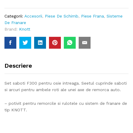
Categorii:
Accesorii
,
Piese De Schimb
,
Piese Frana
,
Sisteme
De Franare
Brand:
Knott
Descriere
Set saboti F300 pentru osie intreaga. Seetul cuprinde saboti
si arcuri pentru ambele roti ale unei axe de remorca auto.
– potivit pentru remorcile si rulotele cu sistem de franare de
tip KNOTT.