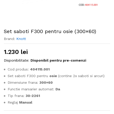
Set saboti F300 pentru osie (300×60)
Brand:
Knott
1.230
lei
Disponibilitate:
Disponibil pentru pre-comenzi
Cod produs:
404115.001
Set saboti F300 pentru
osie
(contine 2x saboti si arcuri)
Dimensiune frana:
300×60
Functie marsarier automat:
Da
Tip frana:
30-2261
Reglaj
Manual