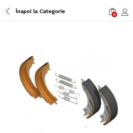
Înapoi la
Categorie
0
Cone