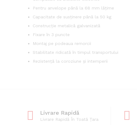
Pentru anvelope până la 68 mm lățime
Capacitate de susținere până la 50 kg
Construcție metalică galvanizată
Fixare în 3 puncte
Montaj pe podeaua remorcii
Stabilitate ridicată în timpul transportului
Rezistență la coroziune și intemperii
Livrare Rapidă
Livrare Rapidă În Toată Țara