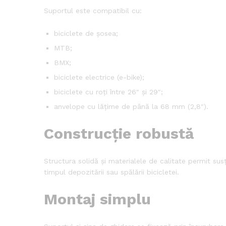
Suportul este compatibil cu:
biciclete de șosea;
MTB;
BMX;
biciclete electrice (e-bike);
biciclete cu roți între 26″ și 29″;
anvelope cu lățime de până la 68 mm (2,8″).
Construcție robustă
Structura solidă și materialele de calitate permit susț
timpul depozitării sau spălării bicicletei.
Montaj simplu