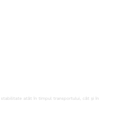
tabilitate atât în timpul transportului, cât și în