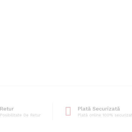
Retur
Plată Securizată
Posibilitate De Retur
Plată online 100% securiza