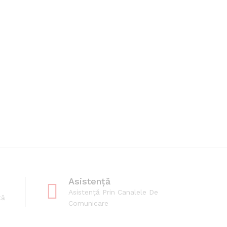
Asistență
Asistență Prin Canalele De
tă
Comunicare