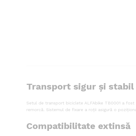
Transport sigur și stabil
Setul de transport biciclete ALFAbike TB0001 a fost c
remorcă. Sistemul de fixare a roții asigură o poziționa
Compatibilitate extinsă