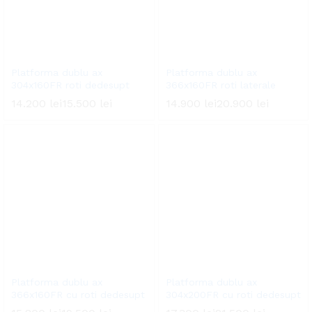
Platforma dublu ax
Platforma dublu ax
304x160FR roti dedesupt
366x160FR roti laterale
14.200
lei
15.500
lei
14.900
lei
20.900
lei
Platforma dublu ax
Platforma dublu ax
366x160FR cu roti dedesupt
304x200FR cu roti dedesupt