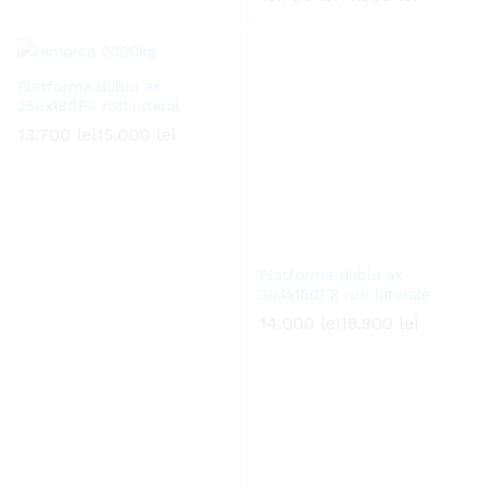
Platforma dublu ax
256x180FR roti lateral
13.700
lei
15.000
lei
Platforma dublu ax
304x160FR roti laterale
14.000
lei
18.900
lei