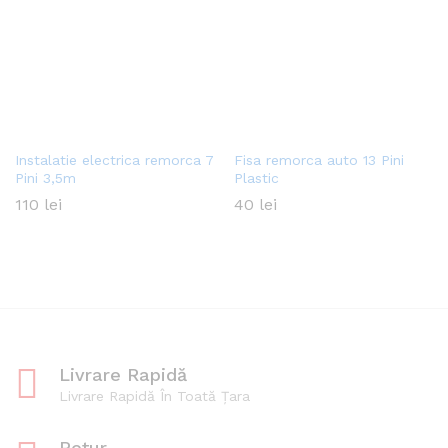
Instalatie electrica remorca 7
Fisa remorca auto 13 Pini
Pini 3,5m
Plastic
110
lei
40
lei
Livrare Rapidă
Livrare Rapidă În Toată Țara
Retur