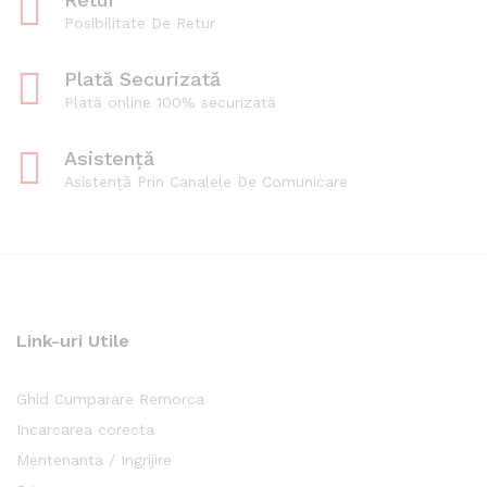
Posibilitate De Retur
Plată Securizată
Plată online 100% securizată
Asistență
Asistență Prin Canalele De Comunicare
Link-uri Utile
Ghid Cumparare Remorca
Incarcarea corecta
Mentenanta / Ingrijire