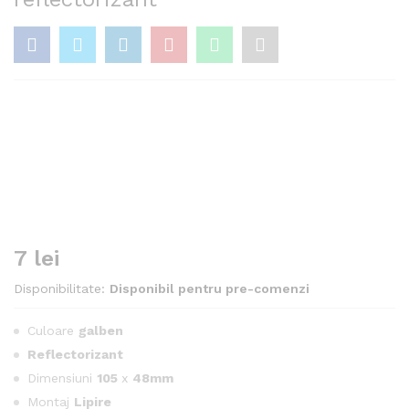
7
lei
Disponibilitate:
Disponibil pentru pre-comenzi
Culoare
galben
Reflectorizant
Dimensiuni
105
x
48mm
Montaj
Lipire