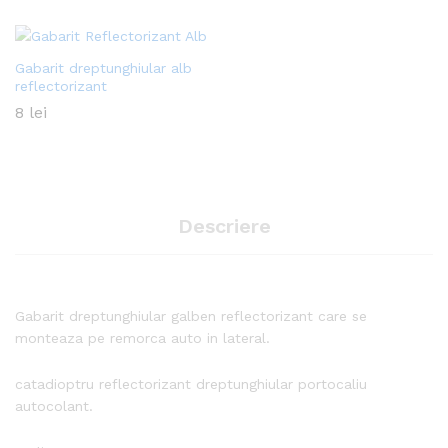
Gabarit dreptunghiular alb
reflectorizant
8
lei
Descriere
Gabarit dreptunghiular galben reflectorizant care se
monteaza pe remorca auto in lateral.
catadioptru reflectorizant dreptunghiular portocaliu
autocolant.