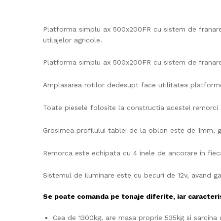
Platforma simplu ax 500x200FR cu sistem de franare f
utilajelor agricole.
Platforma simplu ax 500x200FR cu sistem de franare e
Amplasarea rotilor dedesupt face utilitatea platform
Toate piesele folosite la constructia acestei remorc
Grosimea profilului tablei de la oblon este de 1mm, 
Remorca este echipata cu 4 inele de ancorare in fiecar
Sistemul de iluminare este cu becuri de 12v, avand gab
Se poate comanda pe tonaje diferite, iar caracteri
Cea de 1300kg, are masa proprie 535kg si sarcina u