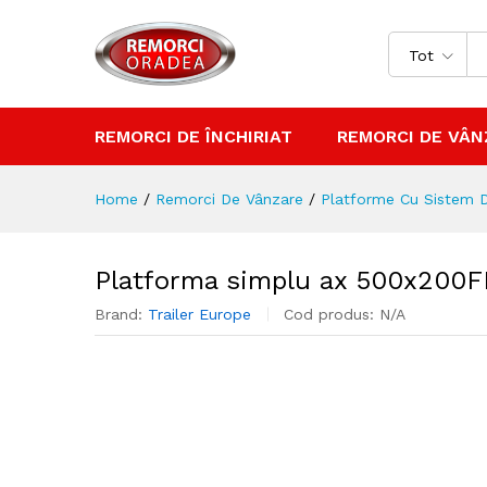
Platforma simplu ax 500x20
Descriere
Tot
REMORCI DE ÎNCHIRIAT
REMORCI DE VÂN
Home
/
Remorci De Vânzare
/
Platforme Cu Sistem 
Platforma simplu ax 500x200F
Brand:
Trailer Europe
Cod produs:
N/A