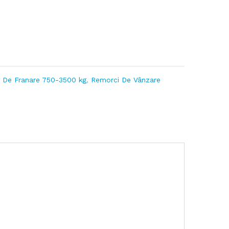
 De Franare 750-3500 kg
,
Remorci De Vânzare