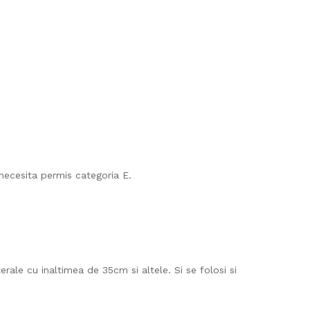
ecesita permis categoria E.
erale cu inaltimea de 35cm si altele. Si se folosi si