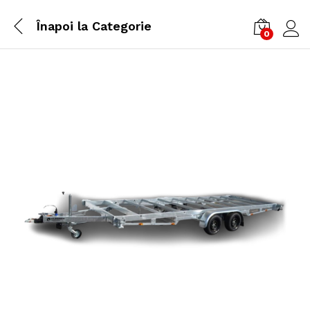
Înapoi la
Categorie
0
Cone