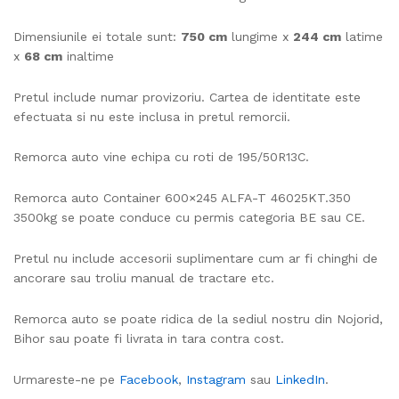
Dimensiunile ei totale sunt:
750
cm
lungime x
244 cm
latime
x
68 cm
inaltime
Pretul include numar provizoriu. Cartea de identitate este
efectuata si nu este inclusa in pretul remorcii.
Remorca auto vine echipa cu roti de 195/50R13C.
Remorca auto Container 600×245 ALFA-T 46025KT.350
3500kg se poate conduce cu permis categoria BE sau CE.
Pretul nu include accesorii suplimentare cum ar fi chinghi de
ancorare sau troliu manual de tractare etc.
Remorca auto se poate ridica de la sediul nostru din Nojorid,
Bihor sau poate fi livrata in tara contra cost.
Urmareste-ne pe
Facebook
,
Instagram
sau
LinkedIn
.