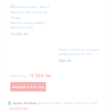
Remorca auto Martz
Maxi ALU 350
11.000
lei
Roata remorca complet
echipata 155/70 R13
350
lei
11.350
lei
Preț Total:
Adaugă Tot În Coș
Acest Produs:
Remorca auto Martz Maxi ALU 350
(
11.000
lei
)