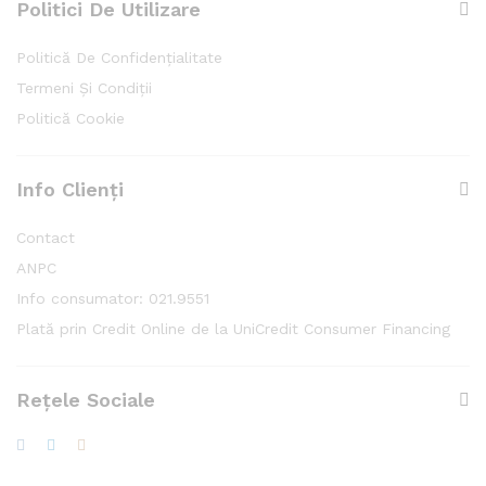
Politici De Utilizare
Politică De Confidențialitate
Termeni Și Condiții
Politică Cookie
Info Clienți
Contact
ANPC
Info consumator: 021.9551
Plată prin Credit Online de la UniCredit Consumer Financing
Rețele Sociale