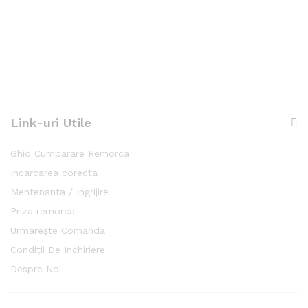
Link-uri Utile
Ghid Cumparare Remorca
Incarcarea corecta
Mentenanta / Ingrijire
Priza remorca
Urmarește Comanda
Condiții De Inchiriere
Despre Noi