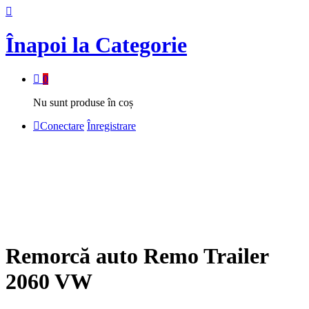
Înapoi la
Categorie
0
Nu sunt produse în coș
Conectare
Înregistrare
Remorcă auto Remo Trailer
2060 VW