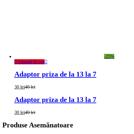
-
25%
Adaugă în coș
Adaptor priza de la 13 la 7
30
lei
40
lei
Adaptor priza de la 13 la 7
30
lei
40
lei
Produse Asemănatoare