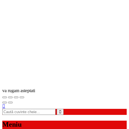
va rugam asteptati
Meniu