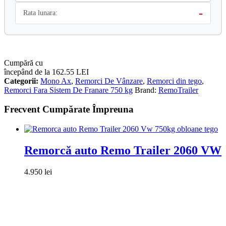
-
Rata lunara:
Cumpără cu
începând de la 162.55 LEI
Categorii:
Mono Ax
,
Remorci De Vânzare
,
Remorci din tego
,
Remorci Fara Sistem De Franare 750 kg
Brand:
RemoTrailer
Frecvent Cumpărate Împreuna
Remorcă auto Remo Trailer 2060 VW
4.950
lei