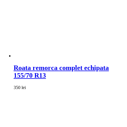
Roata remorca complet echipata
155/70 R13
350
lei