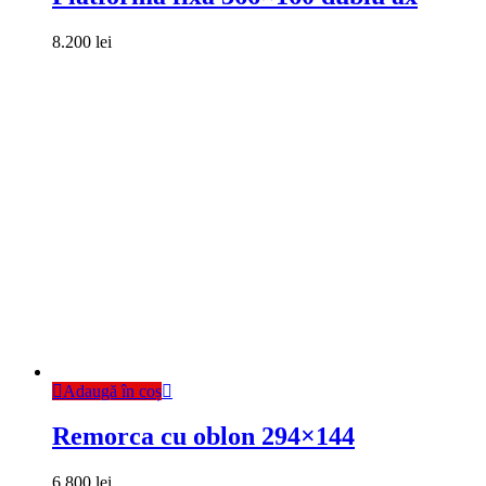
8.200
lei
Adaugă în coș
Remorca cu oblon 294×144
6.800
lei