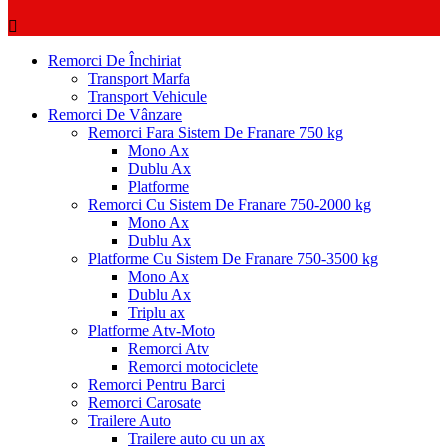
Remorci De Închiriat
Transport Marfa
Transport Vehicule
Remorci De Vânzare
Remorci Fara Sistem De Franare 750 kg
Mono Ax
Dublu Ax
Platforme
Remorci Cu Sistem De Franare 750-2000 kg
Mono Ax
Dublu Ax
Platforme Cu Sistem De Franare 750-3500 kg
Mono Ax
Dublu Ax
Triplu ax
Platforme Atv-Moto
Remorci Atv
Remorci motociclete
Remorci Pentru Barci
Remorci Carosate
Trailere Auto
Trailere auto cu un ax