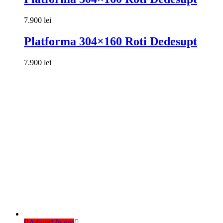
7.900
lei
Platforma 304×160 Roti Dedesupt
7.900
lei
Adaugă în coș