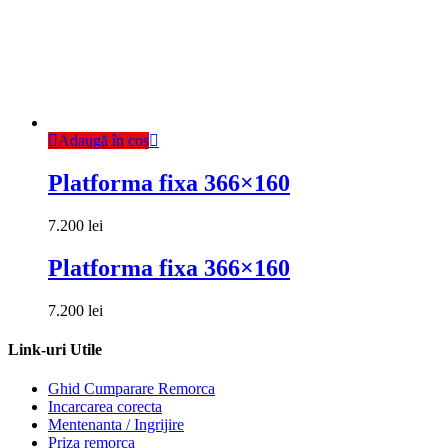
Adaugă în coș
Platforma fixa 366×160
7.200
lei
Platforma fixa 366×160
7.200
lei
Link-uri Utile
Ghid Cumparare Remorca
Incarcarea corecta
Mentenanta / Ingrijire
Priza remorca