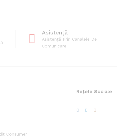
Asistență
Asistență Prin Canalele De
tă
Comunicare
Rețele Sociale
edit Consumer