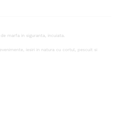
 marfa in siguranta, incuiata.
nimente, iesiri in natura cu cortul, pescuit si