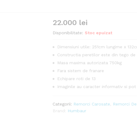
22.000
lei
Disponibilitate:
Stoc epuizat
Dimensiuni utile: 251cm lungime x 132c
Constructia peretilor este din tego de
Masa maxima autorizata 750kg
Fara sistem de franare
Echipare roti de 13
Imaginile au caracter informativ si po
Categorii:
Remorci Carosate
,
Remorci De
Brand:
Humbaur