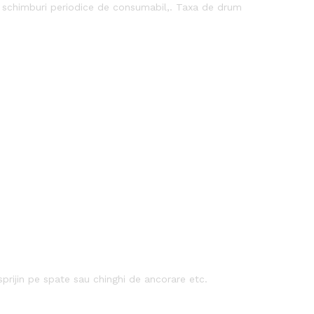
c schimburi periodice de consumabil,. Taxa de drum
sprijin pe spate sau chinghi de ancorare etc.