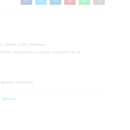
m latime x 152 inaltime
 15mm acoperita in plastic rezistent la UV
t aparea diferente
 Vânzare