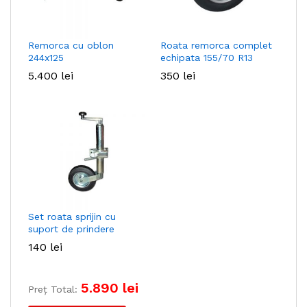
Remorca cu oblon
Roata remorca complet
244x125
echipata 155/70 R13
5.400
lei
350
lei
Set roata sprijin cu
suport de prindere
140
lei
5.890
lei
Preț Total: