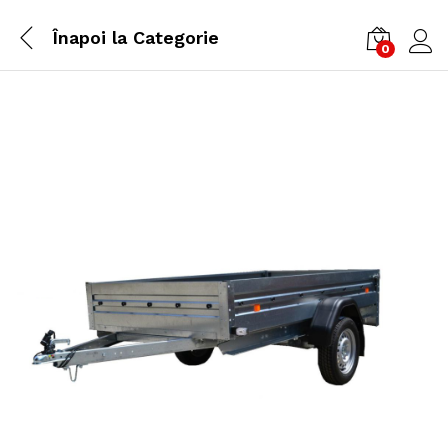
Înapoi la
Categorie
0
Cone