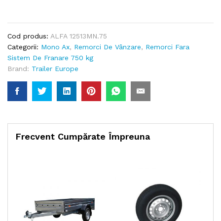
Cod produs:
ALFA 12513MN.75
Categorii:
Mono Ax
,
Remorci De Vânzare
,
Remorci Fara
Sistem De Franare 750 kg
Brand:
Trailer Europe
Frecvent Cumpărate Împreuna