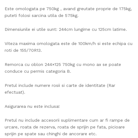
Este omologata pe 750kg , avand greutate proprie de 175kg,
puteti folosi sarcina utila de 575kg.
Dimensiunile ei utile sunt: 244cm lungime cu 125cm latime.
Viteza maxima omologata este de 100km/h si este echipa cu
roti de 155/70R13.
Remorca cu oblon 244×125 750kg cu mono ax se poate
conduce cu permis categoria B.
Pretul include numere rosii si carte de identitate (Rar
efectuat).
Asigurarea nu este inclusa!
Pretul nu include accesorii suplimentare cum ar fi rampe de
urcare, roata de rezerva, roata de sprijin pe fata, picioare
sprijin pe spate sau chinghi de ancorare etc.