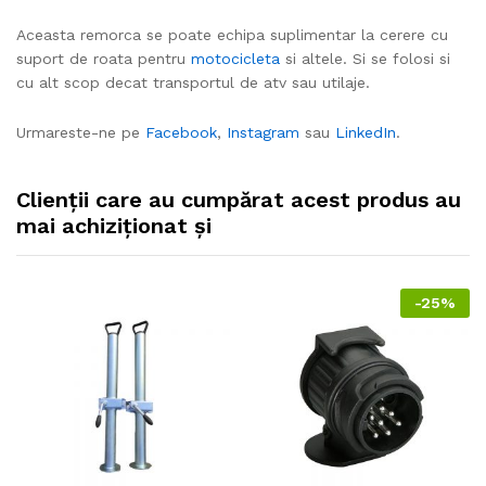
Aceasta remorca se poate echipa suplimentar la cerere cu
suport de roata pentru
motocicleta
si altele. Si se folosi si
cu alt scop decat transportul de atv sau utilaje.
Urmareste-ne pe
Facebook
,
Instagram
sau
LinkedIn
.
Clienții care au cumpărat acest produs au
mai achiziționat și
-
25%