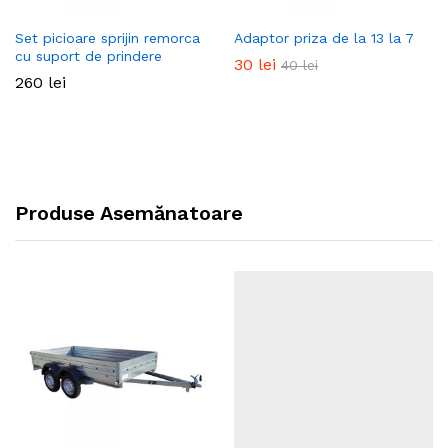
Set picioare sprijin remorca
Adaptor priza de la 13 la 7
cu suport de prindere
30
lei
40
lei
260
lei
Produse Asemănatoare