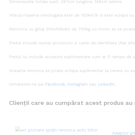
Dimensiunile totale sunt: 297cm lungime, 149cm latime
Viteza maxima omologata este de 100km/h si este echipa cu 
Remorca cu grilaj 200x108x80 de 750kg cu mono ax se poate
Pretul include numar provizoriu si carte de identitate (Rar efe
Pretul nu include accesorii suplimentare cum ar fi rampe de ur
Aceasta remorca se poate echipa suplimentar la cerere cu s
Urmareste-ne pe
Facebook
,
Instagram
sau
LinkedIn
.
Clienții care au cumpărat acest produs au 
Adaptor pri