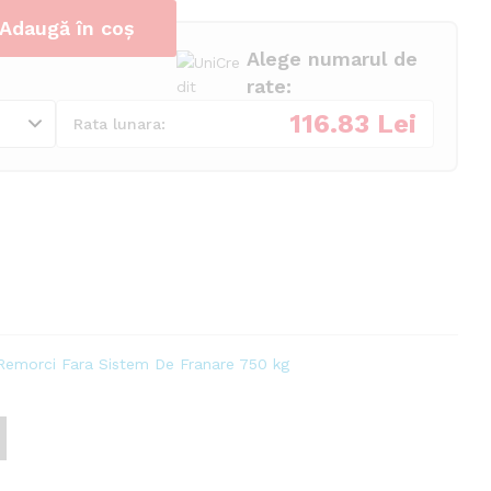
Adaugă în coș
Alege numarul de
rate:
116.83 Lei
Rata lunara:
Remorci Fara Sistem De Franare 750 kg