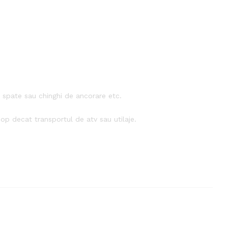
e spate sau chinghi de ancorare etc.
scop decat transportul de atv sau utilaje.