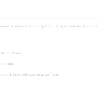
ceasta remorca vine echipata cu grilaj de culoare gri de 90
 este de 10mm.
rabatabil.
tocalii. Este echipata cu priza 7 pini.