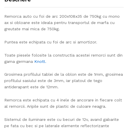
Remorca auto cu foi de arc 200x108x35 de 750kg cu mono
ax si obloane este ideala pentru transportul de marfa cu
greutate mai mica de 750kg.
Puntea este echipata cu foi de arc si amortizor.
Toate piesele folosite la constructia acestei remorci sunt din
gama germana
Knott.
Grosimea profilului tablei de la oblon este de 1mm, grosimea
profilului sasiului este de 3mm, iar platoul de tego
antiderapant este de 12mm.
Remorca este echipata cu 4 inele de ancorare in fiecare colt
al remorcii. Aripile sunt de plastic de culoare neagra.
Sistemul de iluminare este cu becuri de 12v, avand gabarite
pe fata cu bec si pe laterale elemente reflectorizante