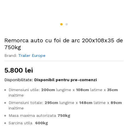
Remorca auto cu foi de arc 200x108x35 de
750kg
Brand:
Trailer Europe
5.800
lei
Disponibilitate:
Disponibil pentru pre-comenzi
Dimensiuni utile:
200cm
lungime x
108cm
latime x
35cm
inaltime
Dimensiuni totale:
295cm
lungime x
148cm
latime x
89cm
inaltime
Masa maxima autorizata
750kg
Sarcina utila
600kg