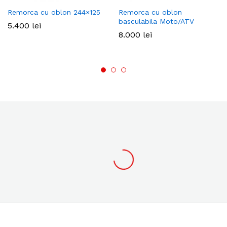
Remorca cu oblon 244×125
Remorca cu oblon
basculabila Moto/ATV
5.400
lei
8.000
lei