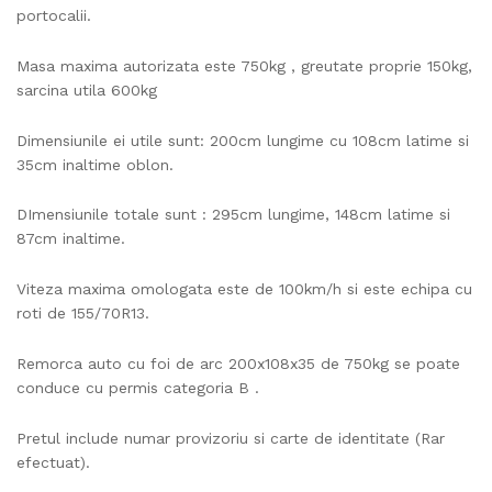
portocalii.
Masa maxima autorizata este 750kg , greutate proprie 150kg,
sarcina utila 600kg
Dimensiunile ei utile sunt: 200cm lungime cu 108cm latime si
35cm inaltime oblon.
DImensiunile totale sunt : 295cm lungime, 148cm latime si
87cm inaltime.
Viteza maxima omologata este de 100km/h si este echipa cu
roti de 155/70R13.
Remorca auto cu foi de arc 200x108x35 de 750kg se poate
conduce cu permis categoria B .
Pretul include numar provizoriu si carte de identitate (Rar
efectuat).