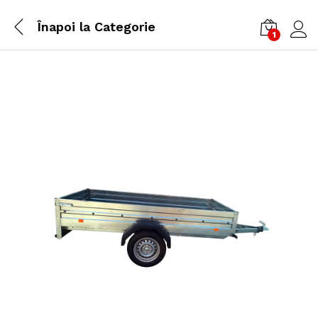
Înapoi la
Categorie
1
Cone